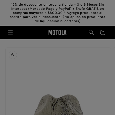
Ir
15% de descuento en toda la tienda + 3 o 6 Meses Sin
directamente
Intereses (Mercado Pago y PayPal) + Envío GRATIS en
al contenido
compras mayores a $800.00 * Agrega productos al
carrito para ver el descuento. (No aplica en productos
de liquidación ni carteras)
Carrito
Ir
directamente
a la
información
del producto